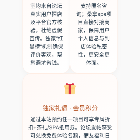
室均来自论坛
支持匿名咨
真实用户探店
询；桑拿spa项
及平台官方核
目直接对接商
验，杜绝虚假
家，保障用户
宣传。独家“红
个人信息与到
黑榜”机制确保
店体验私密
评价客观，帮
性，更安全更
您避坑省钱。
体面。
独家礼遇 · 会员积分
通过本站预约任一项目可享专属折
扣+茶礼/SPA抵用券。论坛发帖获赞
可兑换免费体验名额，蒲友福利日