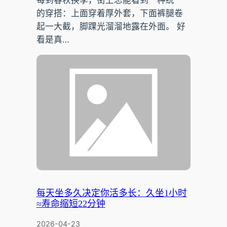
的穿搭：上面穿着厚外套，下面裤腿卷
起一大截，脚踝光溜溜地露在外面。 好
看是真…
每天坐多久决定你活多长：久坐1小时
≈寿命缩短22分钟
2026-04-23