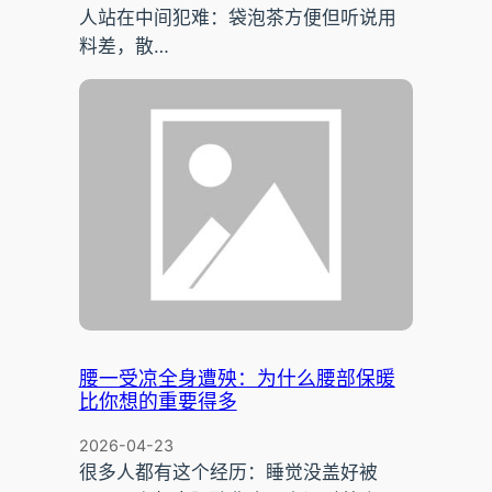
人站在中间犯难：袋泡茶方便但听说用
料差，散…
腰一受凉全身遭殃：为什么腰部保暖
比你想的重要得多
2026-04-23
很多人都有这个经历：睡觉没盖好被