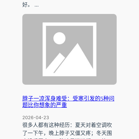
好。 …
脖子一凉浑身难受：受寒引发的5种问
题比你想象的严重
2026-04-23
很多人都有这种经历：夏天对着空调吹
了一下午，晚上脖子又僵又疼；冬天围