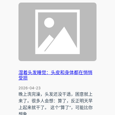
湿着头发睡觉：头皮和身体都在悄悄
受损
2026-04-23
晚上洗完澡，头发还没干透，困意就上
来了。很多人会想：算了，反正明天早
上起来就干了。 这个“算了”，可能比你
想象…