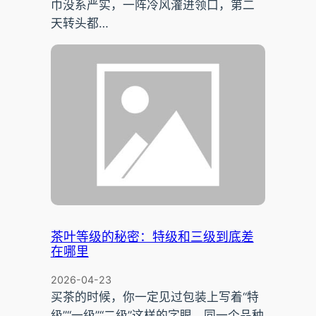
巾没系严实，一阵冷风灌进领口，第二
天转头都…
茶叶等级的秘密：特级和三级到底差
在哪里
2026-04-23
买茶的时候，你一定见过包装上写着“特
级”“一级”“二级”这样的字眼。同一个品种