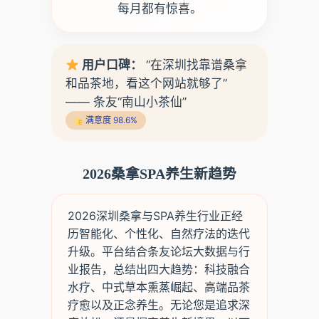
每月都有惊喜。
用户口碑：
“在深圳找靠谱桑拿
和品茶地，看这个网站就够了”
—— 条友“南山小茶仙”
满意度 98.6%
2026桑拿SPA养生新趋势
2026深圳桑拿与SPA养生行业正经
历智能化、个性化、自然疗法的迭代
升级。平台结合条友论坛大数据与行
业报告，总结出四大趋势：科技融合
水疗、中式草本熏蒸崛起、高端品茶
疗愈以及正念养生。无论您是追求深