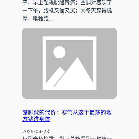
子，早上起来腰酸背痛；空调对着吹了
一下午，腰椎又僵又沉；大冬天穿得挺
厚，唯独腰…
露脚踝的代价：寒气从这个最薄的地
方钻进身体
2026-04-23
每到春秋换季，街上总能看到一种统一