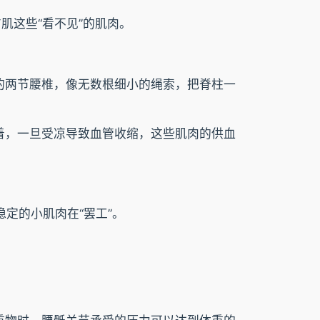
肌这些“看不见”的肌肉。
的两节腰椎，像无数根细小的绳索，把脊柱一
着，一旦受凉导致血管收缩，这些肌肉的供血
。
稳定的小肌肉在“罢工”。