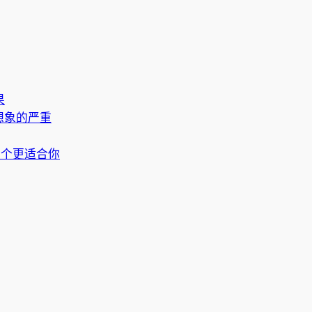
果
想象的严重
哪个更适合你