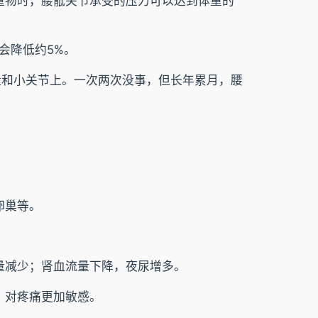
重物时，腰骶关节承受的压力可以达到体重的
会降低约5%。
盘和小关节上。一次两次没事，但长年累月，腰
卵巢等。
量减少；肾血流量下降，夜尿增多。
，对疼痛更加敏感。