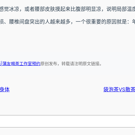
感觉冰凉，或者腰部皮肤摸起来比腹部明显凉，说明局部温
损、腰椎间盘突出的人越来越多，一个很重要的原因就是：
坛|蒲友喝茶工作室预约
原创发布，转载请注明原文链接。
身体
袋泡茶VS散