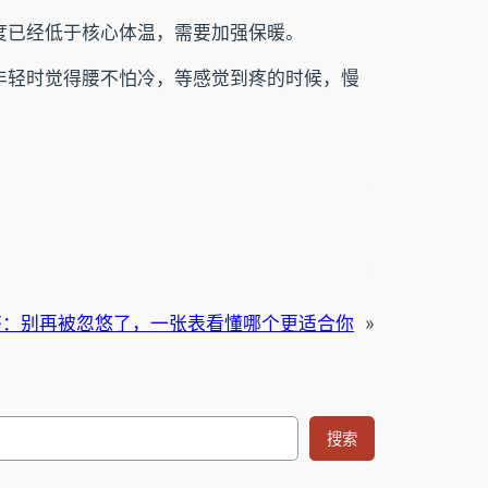
度已经低于核心体温，需要加强保暖。
年轻时觉得腰不怕冷，等感觉到疼的时候，慢
茶：别再被忽悠了，一张表看懂哪个更适合你
»
搜索