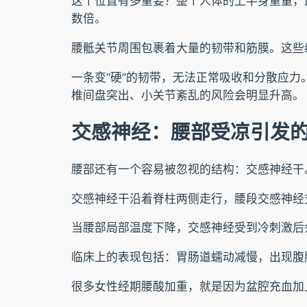
这个位置有多重要？整个人体的上半身重量，
数倍。
腰骶关节周围包裹着大量的韧带和筋膜。这些
一条变“硬”的韧带，无法正常吸收和分散应
椎间盘突出、小关节紊乱的风险会明显升高。
交感神经：腰部受凉引发的
腰部还有一个容易被忽视的结构：交感神经干
交感神经干沿着脊柱两侧走行，腰段交感神经
当腰部局部温度下降，交感神经受到冷刺激后
临床上的表现包括：胃肠道蠕动减慢，出现腹
很多女性经期腰酸加重，就是因为盆腔充血加