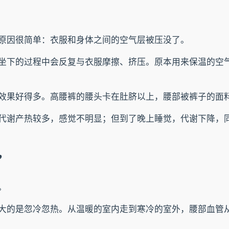
原因很简单：衣服和身体之间的空气层被压没了。
坐下的过程中会反复与衣服摩擦、挤压。原本用来保温的空
效果好得多。高腰裤的腰头卡在肚脐以上，腰部被裤子的面料
代谢产热较多，感觉不明显；但到了晚上睡觉，代谢下降，
”
。
大的是忽冷忽热。从温暖的室内走到寒冷的室外，腰部血管