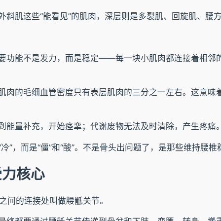
斜肌这些“能看见”的肌肉，深层则是多裂肌、回旋肌、腰方
要功能不是发力，而是稳定——每一块小肌肉都连接着相邻
肌肉的毛细血管密度只有表层肌肉的三分之一左右。这意味
到能量补充，开始痉挛；代谢废物无法及时清除，产生疼痛
”，而是“僵”和“酸”。不是骨头出问题了，是那些维持腰椎
受力核心
骨之间的连接处叫做腰骶关节。