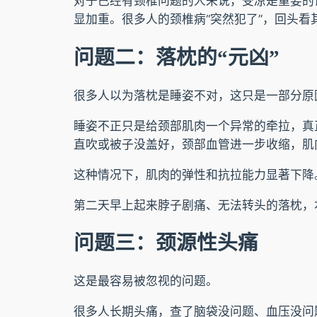
对于已经有颈椎问题的人来说，受凉是重要的
显加重。很多人的颈椎病“突然犯了”，回头
问题二：落枕的“元凶”
很多人以为落枕是睡姿不对，这只是一部分原
睡姿不正只是给颈部肌肉一个异常的牵拉，真正
直吹或被子没盖好，颈部血管进一步收缩，肌
这种情况下，肌肉的弹性和抗拉能力显著下降
第二天早上起来脖子剧痛、无法转头的落枕，本
问题三：颈源性头痛
这是最容易被忽视的问题。
很多人长期头痛，查了脑袋没问题、血压没问