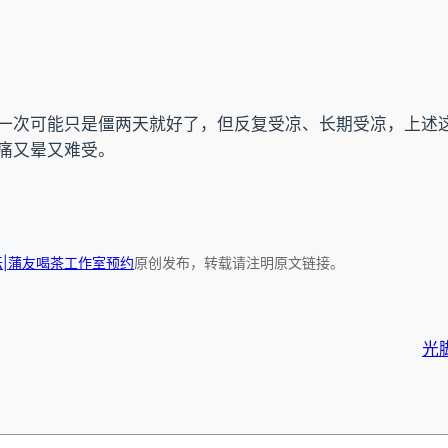
一次可能只是僵两天就好了，但反复受凉、长期受凉，上述
痛又晕又难受。
坛|蒲友喝茶工作室预约
原创发布，转载请注明原文链接。
光