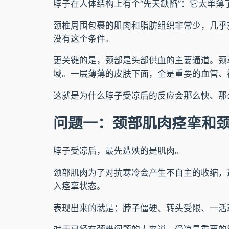
脖子在人体结构上有个“先天缺陷”：它太单薄
颈椎周围包裹的肌肉和脂肪组织非常少，几乎
没有这个条件。
更关键的是，颈部是头部供血的主要通道。颈
域。一层薄薄的皮肤下面，全是重要的血管、
这就是为什么脖子受凉后的反应会那么快、那
问题一：颈部肌肉痉挛和
脖子受凉后，最先遭殃的是肌肉。
颈部肌肉为了对抗寒冷会产生不自主的收缩，
入痉挛状态。
表现出来的就是：脖子僵硬、转头受限、一活