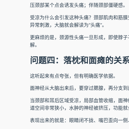
压颈部某个点会诱发头痛；伴随颈部僵硬感。
受凉为什么会引发这种头痛？颈部肌肉和筋膜
异常刺激，大脑就会解读为“头痛”。
更麻烦的是，颈源性头痛一旦形成，即使脖子
解。
问题四：落枕和面瘫的关
这听起来有点夸张，但有明确医学依据。
面神经从大脑出来后，要穿过腮腺，再分支到
当颈部和耳后区域受凉，局部血管收缩，面神
道空间非常狭小，水肿的神经被挤压，功能就
表现出来的就是：眼睛闭不拢、嘴巴歪向一侧