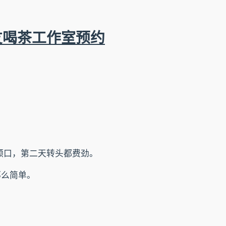
友喝茶工作室预约
领口，第二天转头都费劲。
那么简单。