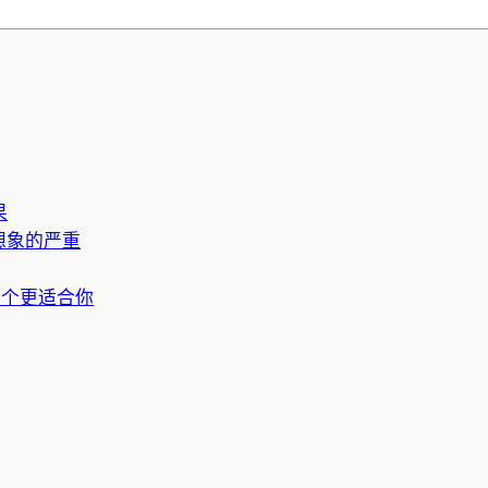
果
想象的严重
哪个更适合你