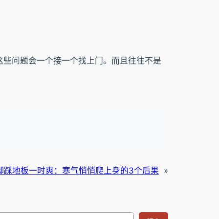
这些问题会一个接一个找上门。而且往往不是
脚踩地板一时爽：寒气悄悄爬上身的3个后果
»