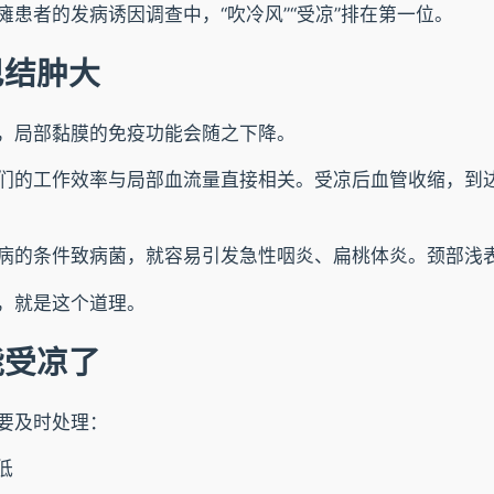
患者的发病诱因调查中，“吹冷风”“受凉”排在第一位。
巴结肿大
，局部黏膜的免疫功能会随之下降。
们的工作效率与局部血流量直接相关。受凉后血管收缩，到
病的条件致病菌，就容易引发急性咽炎、扁桃体炎。颈部浅
，就是这个道理。
能受凉了
要及时处理：
低