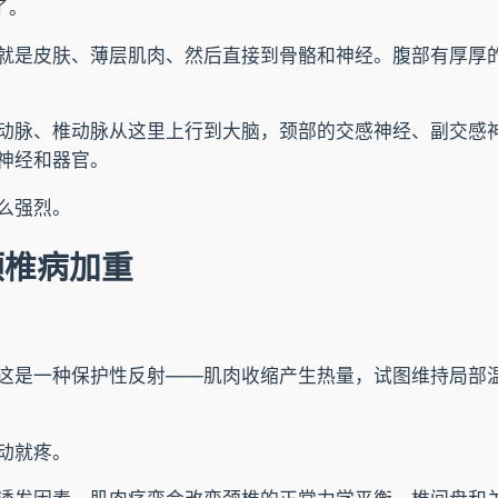
了。
就是皮肤、薄层肌肉、然后直接到骨骼和神经。腹部有厚厚
动脉、椎动脉从这里上行到大脑，颈部的交感神经、副交感
神经和器官。
么强烈。
颈椎病加重
这是一种保护性反射——肌肉收缩产生热量，试图维持局部
动就疼。