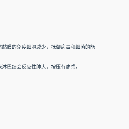
达黏膜的免疫细胞减少，抵御病毒和细菌的能
表淋巴结会反应性肿大，按压有痛感。