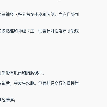
这些神经正好分布在头皮和面部。当它们受到
筋膜粘连和神经卡压，需要针对性治疗才能缓
几乎没有肌肉和脂肪保护。
缺氧后，会发生水肿。但面神经穿行的骨性管
神经麻痹。