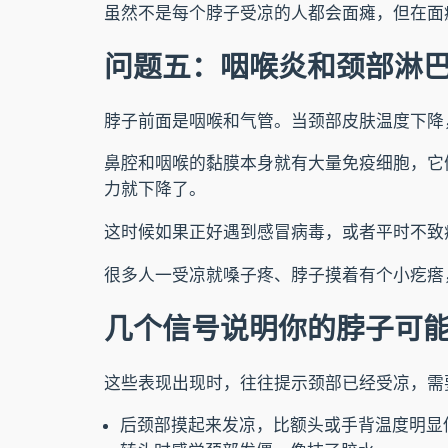
虽然不是每个脖子受凉的人都会面瘫，但在面瘫
问题五：咽喉炎和颈部淋
脖子前面是咽喉和气管。当颈部皮肤温度下降
鼻腔和咽喉的黏膜本身就有大量免疫细胞，它
力就下降了。
这时候如果正好遇到感冒病毒，或者平时不致
很多人一受凉就嗓子疼、脖子摸着有个小疙瘩
几个信号说明你的脖子可
这些表现出现时，往往提示颈部已经受凉，需
后颈部摸起来发凉，比额头或手背温度明显