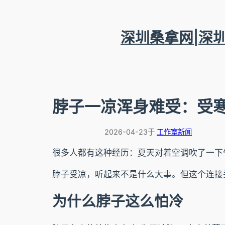
跳
至
内
深圳桑拿网|深
容
脖子一凉浑身难受：受
2026-04-23
于
工作室新闻
很多人都有这种经历：夏天对着空调吹了一下
脖子受凉，听起来不是什么大事。但这个连接
为什么脖子这么怕冷