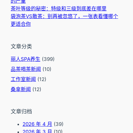
的严重
茶叶等级的秘密：特级和三级到底差在哪里
袋泡茶VS散茶：别再被忽悠了，一张表看懂哪个
更适合你
文章分类
丽人SPA养生
(399)
品茶喝茶新闻
(10)
工作室新闻
(12)
桑拿新闻
(12)
文章归档
2026 年 4 月
(39)
2026 年 3 月
(10)