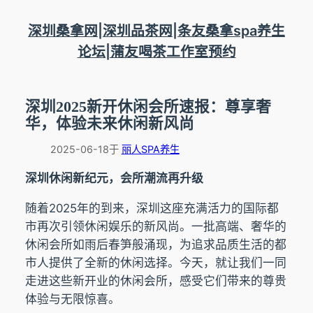
跳
至
深圳桑拿网|深圳品茶网|条友桑拿spa养生
内
论坛|蒲友喝茶工作室预约
容
深圳2025新开休闲会所速报：尊享奢
华，体验未来休闲新风尚
2025-06-18
于
丽人SPA养生
深圳休闲新纪元，会所潮流再升级
随着2025年的到来，深圳这座充满活力的国际都
市再次引领休闲娱乐的新风尚。一批高端、奢华的
休闲会所如雨后春笋般涌现，为追求品质生活的都
市人提供了全新的休闲选择。今天，就让我们一同
走进这些新开业的休闲会所，感受它们带来的尊贵
体验与无限惊喜。