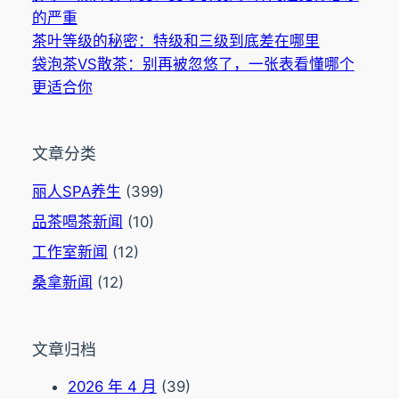
的严重
茶叶等级的秘密：特级和三级到底差在哪里
袋泡茶VS散茶：别再被忽悠了，一张表看懂哪个
更适合你
文章分类
丽人SPA养生
(399)
品茶喝茶新闻
(10)
工作室新闻
(12)
桑拿新闻
(12)
文章归档
2026 年 4 月
(39)