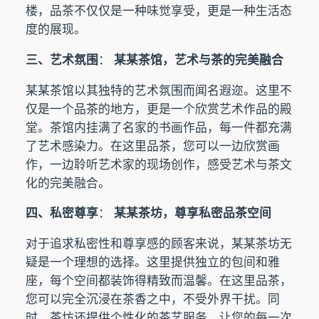
楼，品茶不仅仅是一种味觉享受，更是一种生活态
度的展现。
三、艺术氛围
：
某某茶馆，艺术与茶的完美融合
某某茶馆以其独特的艺术氛围而闻名遐迩。这里不
仅是一个品茶的地方，更是一个欣赏艺术作品的殿
堂。茶馆内挂满了名家的书画作品，每一件都充满
了艺术感染力。在这里品茶，您可以一边欣赏画
作，一边聆听艺术家的现场创作，感受艺术与茶文
化的完美融合。
四、私密尊享
：
某某茶坊，尊享私密品茶空间
对于追求私密性和尊享感的顾客来说，某某茶坊无
疑是一个理想的选择。这里提供独立的包间和雅
座，每个空间都装饰得精致而温馨。在这里品茶，
您可以完全沉浸在茶香之中，不受外界干扰。同
时，茶坊还提供个性化的茶艺服务，让您的每一次