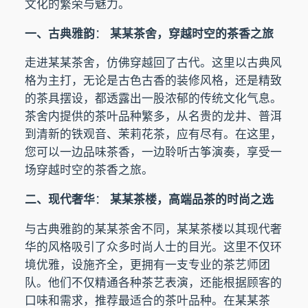
文化的繁荣与魅力。
一、古典雅韵
：
某某茶舍，穿越时空的茶香之旅
走进某某茶舍，仿佛穿越回了古代。这里以古典风
格为主打，无论是古色古香的装修风格，还是精致
的茶具摆设，都透露出一股浓郁的传统文化气息。
茶舍内提供的茶叶品种繁多，从名贵的龙井、普洱
到清新的铁观音、茉莉花茶，应有尽有。在这里，
您可以一边品味茶香，一边聆听古筝演奏，享受一
场穿越时空的茶香之旅。
二、现代奢华
：
某某茶楼，高端品茶的时尚之选
与古典雅韵的某某茶舍不同，某某茶楼以其现代奢
华的风格吸引了众多时尚人士的目光。这里不仅环
境优雅，设施齐全，更拥有一支专业的茶艺师团
队。他们不仅精通各种茶艺表演，还能根据顾客的
口味和需求，推荐最适合的茶叶品种。在某某茶