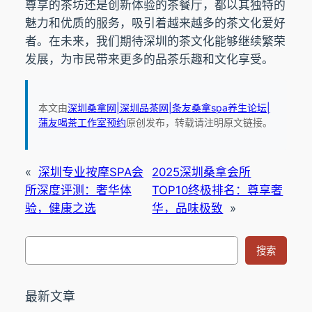
尊享的茶坊还是创新体验的茶餐厅，都以其独特的
魅力和优质的服务，吸引着越来越多的茶文化爱好
者。在未来，我们期待深圳的茶文化能够继续繁荣
发展，为市民带来更多的品茶乐趣和文化享受。
本文由
深圳桑拿网|深圳品茶网|条友桑拿spa养生论坛|
蒲友喝茶工作室预约
原创发布，转载请注明原文链接。
«
深圳专业按摩SPA会
2025深圳桑拿会所
所深度评测：奢华体
TOP10终极排名：尊享奢
验，健康之选
华，品味极致
»
搜
搜索
索
最新文章