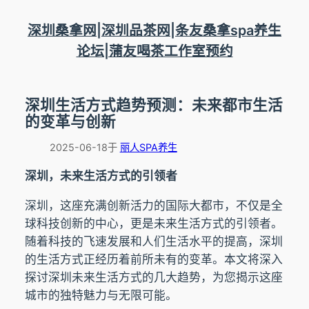
跳
至
深圳桑拿网|深圳品茶网|条友桑拿spa养生
内
论坛|蒲友喝茶工作室预约
容
深圳生活方式趋势预测：未来都市生活
的变革与创新
2025-06-18
于
丽人SPA养生
深圳，未来生活方式的引领者
深圳，这座充满创新活力的国际大都市，不仅是全
球科技创新的中心，更是未来生活方式的引领者。
随着科技的飞速发展和人们生活水平的提高，深圳
的生活方式正经历着前所未有的变革。本文将深入
探讨深圳未来生活方式的几大趋势，为您揭示这座
城市的独特魅力与无限可能。