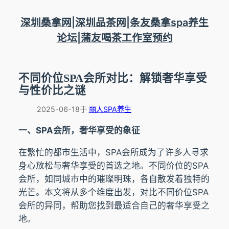
跳
至
深圳桑拿网|深圳品茶网|条友桑拿spa养生
内
论坛|蒲友喝茶工作室预约
容
不同价位SPA会所对比：解锁奢华享受
与性价比之谜
2025-06-18
于
丽人SPA养生
一、SPA会所，奢华享受的象征
在繁忙的都市生活中，SPA会所成为了许多人寻求
身心放松与奢华享受的首选之地。不同价位的SPA
会所，如同城市中的璀璨明珠，各自散发着独特的
光芒。本文将从多个维度出发，对比不同价位SPA
会所的异同，帮助您找到最适合自己的奢华享受之
地。