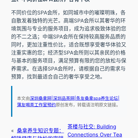
不同价位的SPA会所，如同城市中的璀璨明珠，各
自散发着独特的光芒。高端SPA会所以其奢华的环
境氛围与专业的服务项目，成为追求极致体验的您
的不二之选；中端SPA会所在保持较高服务品质的
同时，更加注重性价比，适合既想享受奢华体验又
注重实惠的您；经济型SPA会所则以其亲民的价格
与基本的服务项目，满足预算有限的您的放松与保
养需求。在选择SPA会所时，请根据自己的需求与
预算，找到最适合自己的奢华享受之地。
本文由
深圳桑拿网|深圳品茶网|条友桑拿spa养生论坛|
蒲友喝茶工作室预约
原创发布，转载请注明原文链接。
茶楼与社交: Building
«
桑拿养生知识专题：
Connections Over Tea