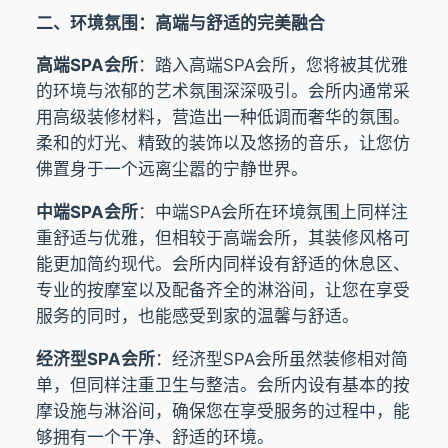
二、环境氛围：高端与舒适的完美融合
高端SPA会所
：踏入高端SPA会所，您将被其优雅
的环境与浓郁的艺术氛围深深吸引。会所内通常采
用高级装修材料，营造出一种低调而奢华的氛围。
柔和的灯光、精致的装饰以及悠扬的音乐，让您仿
佛置身于一个远离尘嚣的宁静世界。
中端SPA会所
：中端SPA会所在环境氛围上同样注
重舒适与优雅，但相较于高端会所，其装修风格可
能更加简约现代。会所内同样设有舒适的休息区、
专业的按摩室以及配备齐全的淋浴间，让您在享受
服务的同时，也能感受到家的温馨与舒适。
经济型SPA会所
：经济型SPA会所虽然装修相对简
单，但同样注重卫生与整洁。会所内设有基本的按
摩设施与淋浴间，确保您在享受服务的过程中，能
够拥有一个干净、舒适的环境。