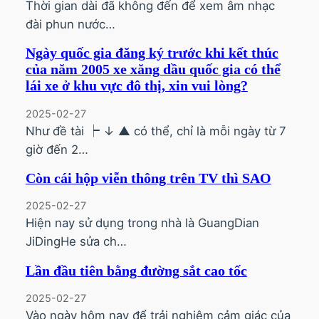
Thời gian dài đã không đến để xem âm nhạc
đài phun nước…
Ngày quốc gia đăng ký trước khi kết thúc
của năm 2005 xe xăng dầu quốc gia có thể
lái xe ở khu vực đô thị, xin vui lòng?
2025-02-27
Như đề tài ┝ ↓ ▲ có thể, chỉ là mỗi ngày từ 7
giờ đến 2…
Còn cái hộp viễn thông trên TV thì SAO
2025-02-27
Hiện nay sử dụng trong nhà là GuangDian
JiDingHe sửa ch…
Lần đầu tiên bằng đường sắt cao tốc
2025-02-27
Vào ngày hôm nay để trải nghiệm cảm giác của