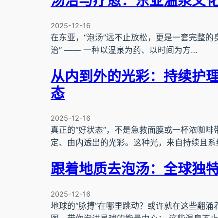
汤治与疗愈：东亚温泉文
2025-12-16
在东亚，“泡汤”远不止放松，更是一套完整的
治” —— 一种以温泉为药、以时间为方…
从内到外的光彩：持续护
态
2025-12-16
真正的“好状态”，不是急救面膜或一杯浓咖啡
定、由内透出的光彩。这种光，来自持续且系
跟着地质去泡汤：全球独
2025-12-16
地球的“脉搏”在哪里跳动？或许就在这些翻涌