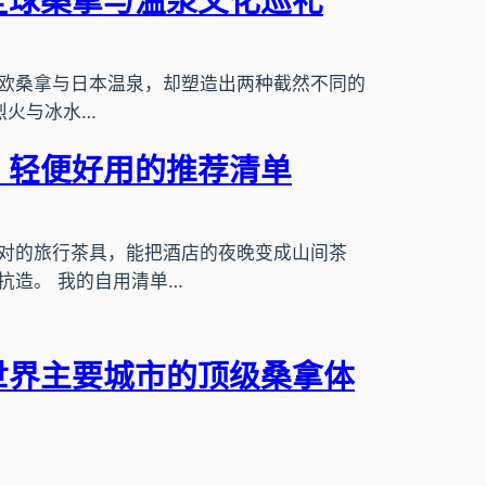
全球桑拿与温泉文化巡礼
欧桑拿与日本温泉，却塑造出两种截然不同的
 烈火与冰水…
？轻便好用的推荐清单
对的旅行茶具，能把酒店的夜晚变成山间茶
抗造。 我的自用清单…
世界主要城市的顶级桑拿体