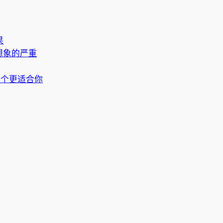
果
想象的严重
哪个更适合你