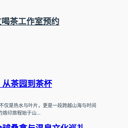
友喝茶工作室预约
：从茶园到茶杯
不仅是热水与叶片，更是一段跨越山海与时间
的烙印旅程始于山…