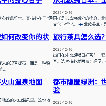
化中的身心哲学
从北欧到日本：
2025-12-16
身心疗愈哲学。其核心在于 “汤
同样是以热为媒介的疗愈，北
文化与哲学。
北欧桑拿 ·
理如何改变你的状
旅行茶具怎么选
2025-12-16
出门在外也想喝口好茶？一套
室。选对核心就两点：轻便、
带来的短暂提亮，而是一种稳
统…
特火山温泉地图
都市隐匿绿洲：
验
着地热的火山温泉里。这份地
2025-12-16