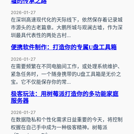
墟的传承之路
2026-01-27
在深圳高速现代化的天际线下，依然保存着记录城
市源头的古老篇章。大鹏所城与观澜古墟，作为深
圳最具代表性的两处古村…
便携软件制作：打造你的专属U盘工具箱
2026-01-27
在需要频繁在不同电脑间工作，或处理系统维护、
紧急任务时，一个随身携带的U盘工具箱是无价之
宝。它不仅能保存你的常…
极客玩法：用树莓派打造你的多功能家庭
服务器
2026-01-27
在数据隐私和个性化需求日益重要的今天，将控制
权握在自己手中成为一种极客精神。树莓派