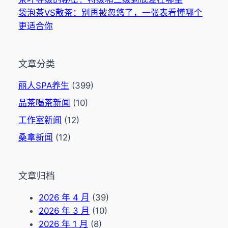
袋泡茶VS散茶：别再被忽悠了，一张表看懂哪个
更适合你
文章分类
丽人SPA养生
(399)
品茶喝茶新闻
(10)
工作室新闻
(12)
桑拿新闻
(12)
文章归档
2026 年 4 月
(39)
2026 年 3 月
(10)
2026 年 1 月
(8)