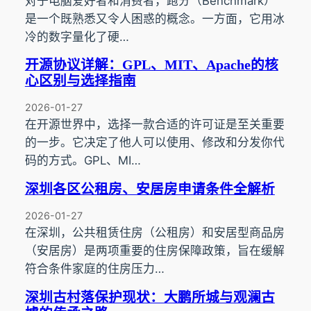
对于电脑爱好者和消费者，跑分（Benchmark）
是一个既熟悉又令人困惑的概念。一方面，它用冰
冷的数字量化了硬…
开源协议详解：GPL、MIT、Apache的核
心区别与选择指南
2026-01-27
在开源世界中，选择一款合适的许可证是至关重要
的一步。它决定了他人可以使用、修改和分发你代
码的方式。GPL、MI…
深圳各区公租房、安居房申请条件全解析
2026-01-27
在深圳，公共租赁住房（公租房）和安居型商品房
（安居房）是两项重要的住房保障政策，旨在缓解
符合条件家庭的住房压力…
深圳古村落保护现状：大鹏所城与观澜古