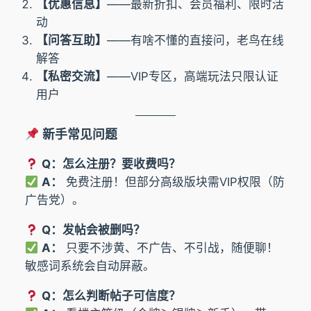
【优惠信息】
——最新折扣、会员福利、限时活
动
【问答互助】
——有啥不懂的直接问，老鸟在线
解答
【私密交流】
——VIP专区，高端玩法只限认证
用户
新手常见问题
Q：怎么注册？要收费吗？
A：
免费注册！但部分高级版块需VIP权限（防
广告党）。
Q：发帖会被删吗？
A：
只要不涉黄、不广告、不引战，随便聊！
敏感词系统会自动屏蔽。
Q：怎么判断帖子可信度？