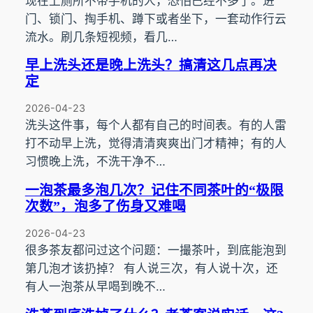
现在上厕所不带手机的人，恐怕已经不多了。进
门、锁门、掏手机、蹲下或者坐下，一套动作行云
流水。刷几条短视频，看几…
早上洗头还是晚上洗头？搞清这几点再决
定
2026-04-23
洗头这件事，每个人都有自己的时间表。有的人雷
打不动早上洗，觉得清清爽爽出门才精神；有的人
习惯晚上洗，不洗干净不…
一泡茶最多泡几次？记住不同茶叶的“极限
次数”，泡多了伤身又难喝
2026-04-23
很多茶友都问过这个问题：一撮茶叶，到底能泡到
第几泡才该扔掉？ 有人说三次，有人说十次，还
有人一泡茶从早喝到晚不…