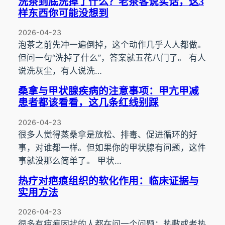
洗茶到底洗掉了什么？老茶客说实话，这3
样东西你可能没想到
2026-04-23
泡茶之前先冲一遍倒掉，这个动作几乎人人都做。
但问一句“洗掉了什么”，答案就五花八门了。 有人
说洗灰尘，有人说洗…
桑拿与甲状腺疾病的注意事项：甲亢甲减
患者都该看看，这几条红线别踩
2026-04-23
很多人觉得蒸桑拿是放松、排毒、促进循环的好
事，对谁都一样。但如果你的甲状腺有问题，这件
事就没那么简单了。 甲状…
热疗对疤痕组织的软化作用：临床证据与
实用方法
2026-04-23
很多有疤痕困扰的人都在问一个问题：热敷或者热