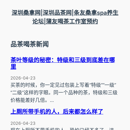
跳
至
深圳桑拿网|深圳品茶网|条友桑拿spa养生
内
论坛|蒲友喝茶工作室预约
容
品茶喝茶新闻
茶叶等级的秘密：特级和三级到底差在哪
里
2026-04-23
买茶的时候，你一定见过包装上写着“特级”“一级”
“二级”这样的字眼。同一个品种的茶，特级和三级
价格能差好几倍。…
上厕所带手机的人，后来都怎么样了
2026-04-23