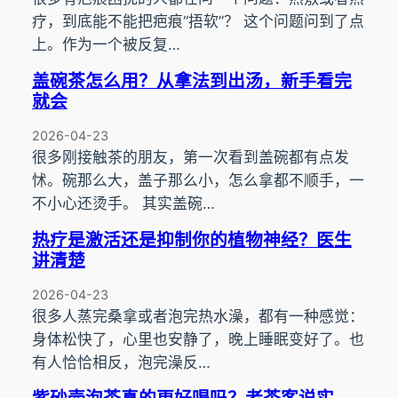
疗，到底能不能把疤痕“捂软”？ 这个问题问到了点
上。作为一个被反复…
盖碗茶怎么用？从拿法到出汤，新手看完
就会
2026-04-23
很多刚接触茶的朋友，第一次看到盖碗都有点发
怵。碗那么大，盖子那么小，怎么拿都不顺手，一
不小心还烫手。 其实盖碗…
热疗是激活还是抑制你的植物神经？医生
讲清楚
2026-04-23
很多人蒸完桑拿或者泡完热水澡，都有一种感觉：
身体松快了，心里也安静了，晚上睡眠变好了。也
有人恰恰相反，泡完澡反…